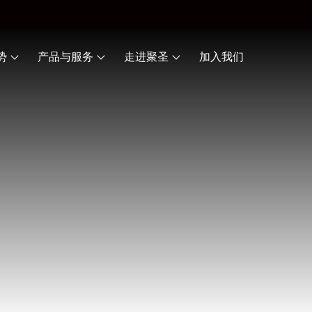
势
产品与服务
走进聚圣
加入我们