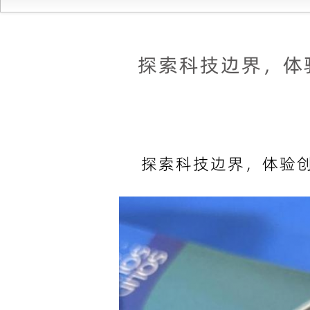
探索科技边界，体验
探索科技边界，体验创