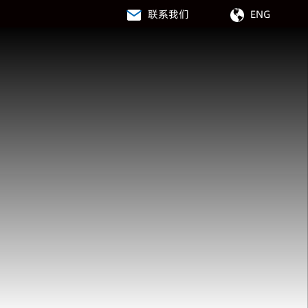
联系我们
ENG