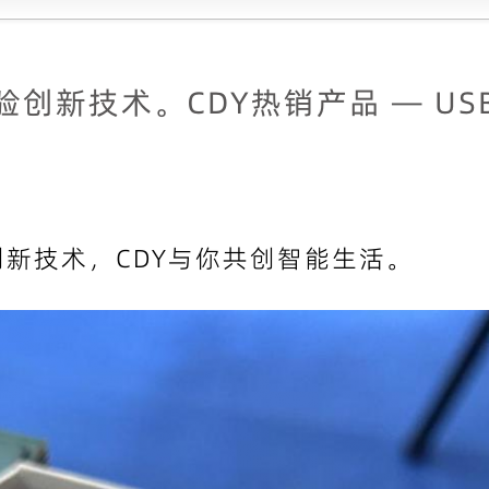
创新技术。CDY热销产品 — U
新技术，CDY与你共创智能生活。