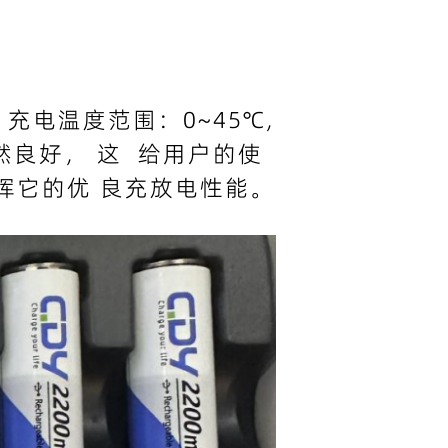
电温度范围：0~45℃,
依然良好， 这 给用户的使
挥它的优 良充放电性能。