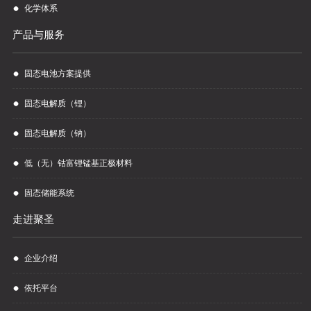
化学体系
产品与服务
固态电池方案提供
固态电解质（锂）
固态电解质（钠）
低（无）钴富锂锰基正极材料
固态储能系统
走进聚圣
企业介绍
依托平台