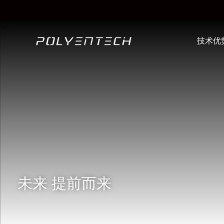
技术优
未来 提前而来