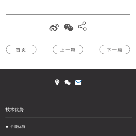
首页
上一篇
下一篇
技术优势
性能优势