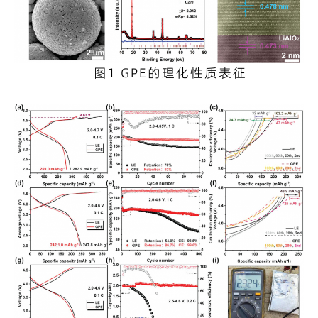
图1 GPE的理化性质表征