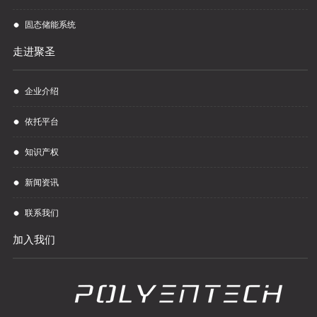
固态储能系统
走进聚圣
企业介绍
依托平台
知识产权
新闻资讯
联系我们
加入我们