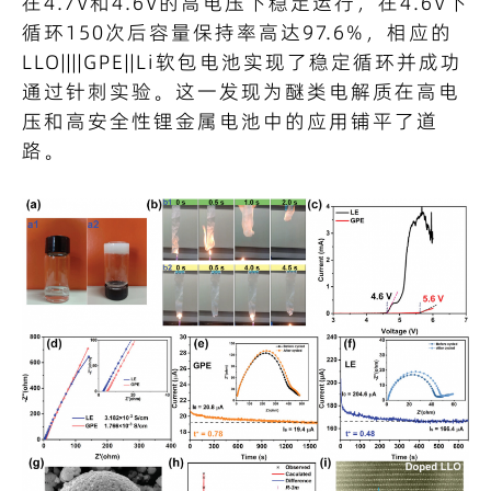
在4.7V和4.6V的高电压下稳定运行，在4.6V下
循环150次后容量保持率高达97.6%，相应的
LLO||||GPE||Li软包电池实现了稳定循环并成功
通过针刺实验。这一发现为醚类电解质在高电
压和高安全性锂金属电池中的应用铺平了道
路。